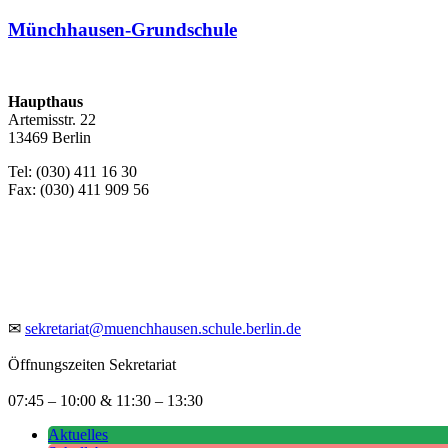
Münchhausen-Grundschule
Haupthaus
Artemisstr. 22
13469 Berlin
Tel: (030) 411 16 30
Fax: (030) 411 909 56
✉
sekretariat@muenchhausen.schule.berlin.de
Öffnungszeiten Sekretariat
07:45 – 10:00 & 11:30 – 13:30
Aktuelles