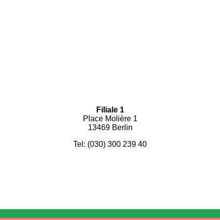
Filiale 1
Place Molière 1
13469 Berlin
Tel: (030) 300 239 40