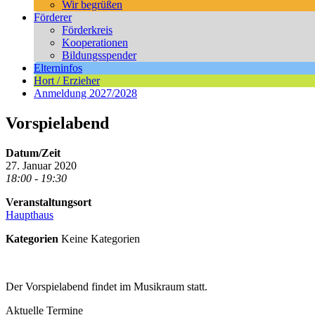
Wir begrüßen
Förderer
Förderkreis
Kooperationen
Bildungsspender
Elterninfos
Hort / Erzieher
Anmeldung 2027/2028
Vorspielabend
Datum/Zeit
27. Januar 2020
18:00 - 19:30
Veranstaltungsort
Haupthaus
Kategorien
Keine Kategorien
Der Vorspielabend findet im Musikraum statt.
Aktuelle Termine