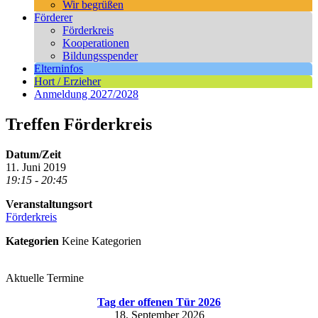
Wir begrüßen
Förderer
Förderkreis
Kooperationen
Bildungsspender
Elterninfos
Hort / Erzieher
Anmeldung 2027/2028
Treffen Förderkreis
Datum/Zeit
11. Juni 2019
19:15 - 20:45
Veranstaltungsort
Förderkreis
Kategorien
Keine Kategorien
Aktuelle Termine
Tag der offenen Tür 2026
18. September 2026