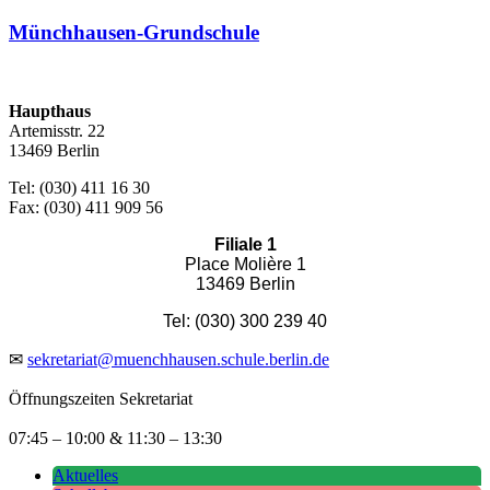
Münchhausen-Grundschule
Haupthaus
Artemisstr. 22
13469 Berlin
Tel: (030) 411 16 30
Fax: (030) 411 909 56
Filiale 1
Place Molière 1
13469 Berlin
Tel: (030) 300 239 40
✉
sekretariat@muenchhausen.schule.berlin.de
Öffnungszeiten Sekretariat
07:45 – 10:00 & 11:30 – 13:30
Aktuelles