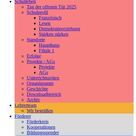
Schulleben
Tag der offenen Tür 2025
Schulprofil
Französisch
Lesen
Demokratieerziehung
Stärken stärken
Standorte
Haupthaus
Filiale 1
Erfolge
Projekte / AGs
Projekte
AGs
Unterrichtszeiten
Organigramm
Geschichte
Downloadbereich
Archiv
Lehrerteam
Wir begrüßen
Förderer
Förderkreis
Kooperationen
Bildungsspender