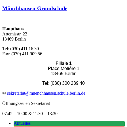
Münchhausen-Grundschule
Haupthaus
Artemisstr. 22
13469 Berlin
Tel: (030) 411 16 30
Fax: (030) 411 909 56
Filiale 1
Place Molière 1
13469 Berlin
Tel: (030) 300 239 40
✉
sekretariat@muenchhausen.schule.berlin.de
Öffnungszeiten Sekretariat
07:45 – 10:00 & 11:30 – 13:30
Aktuelles