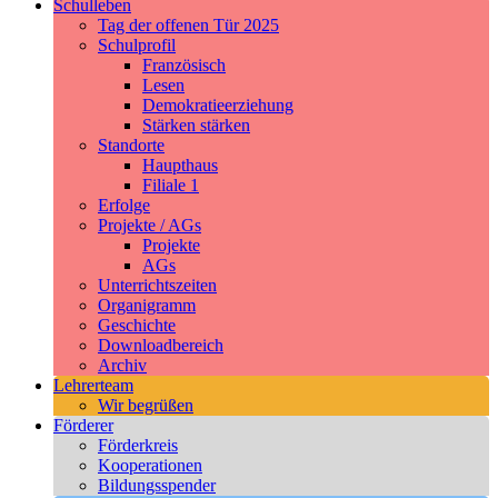
Schulleben
Tag der offenen Tür 2025
Schulprofil
Französisch
Lesen
Demokratieerziehung
Stärken stärken
Standorte
Haupthaus
Filiale 1
Erfolge
Projekte / AGs
Projekte
AGs
Unterrichtszeiten
Organigramm
Geschichte
Downloadbereich
Archiv
Lehrerteam
Wir begrüßen
Förderer
Förderkreis
Kooperationen
Bildungsspender