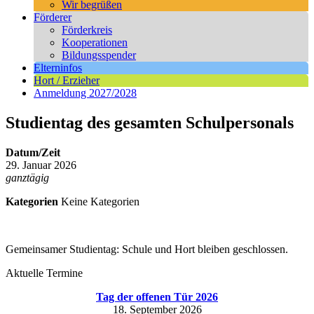
Wir begrüßen
Förderer
Förderkreis
Kooperationen
Bildungsspender
Elterninfos
Hort / Erzieher
Anmeldung 2027/2028
Studientag des gesamten Schulpersonals
Datum/Zeit
29. Januar 2026
ganztägig
Kategorien
Keine Kategorien
Gemeinsamer Studientag: Schule und Hort bleiben geschlossen.
Aktuelle Termine
Tag der offenen Tür 2026
18. September 2026