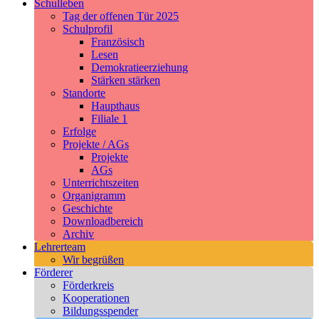
Schulleben
Tag der offenen Tür 2025
Schulprofil
Französisch
Lesen
Demokratieerziehung
Stärken stärken
Standorte
Haupthaus
Filiale 1
Erfolge
Projekte / AGs
Projekte
AGs
Unterrichtszeiten
Organigramm
Geschichte
Downloadbereich
Archiv
Lehrerteam
Wir begrüßen
Förderer
Förderkreis
Kooperationen
Bildungsspender