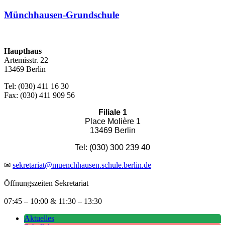
Münchhausen-Grundschule
Haupthaus
Artemisstr. 22
13469 Berlin
Tel: (030) 411 16 30
Fax: (030) 411 909 56
Filiale 1
Place Molière 1
13469 Berlin
Tel: (030) 300 239 40
✉
sekretariat@muenchhausen.schule.berlin.de
Öffnungszeiten Sekretariat
07:45 – 10:00 & 11:30 – 13:30
Aktuelles