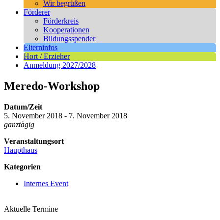
Wir begrüßen
Förderer
Förderkreis
Kooperationen
Bildungsspender
Elterninfos
Hort / Erzieher
Anmeldung 2027/2028
Meredo-Workshop
Datum/Zeit
5. November 2018 - 7. November 2018
ganztägig
Veranstaltungsort
Haupthaus
Kategorien
Internes Event
Aktuelle Termine