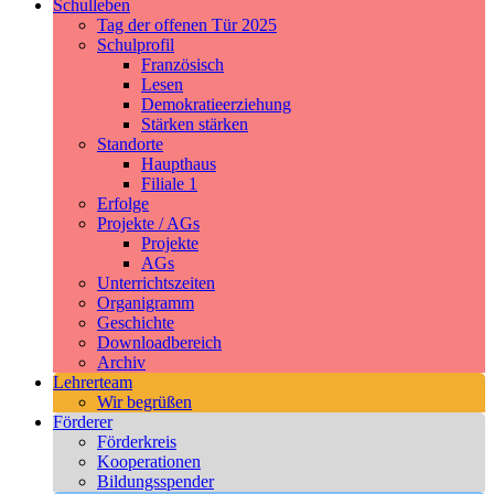
Schulleben
Tag der offenen Tür 2025
Schulprofil
Französisch
Lesen
Demokratieerziehung
Stärken stärken
Standorte
Haupthaus
Filiale 1
Erfolge
Projekte / AGs
Projekte
AGs
Unterrichtszeiten
Organigramm
Geschichte
Downloadbereich
Archiv
Lehrerteam
Wir begrüßen
Förderer
Förderkreis
Kooperationen
Bildungsspender