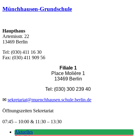
Münchhausen-Grundschule
Haupthaus
Artemisstr. 22
13469 Berlin
Tel: (030) 411 16 30
Fax: (030) 411 909 56
Filiale 1
Place Molière 1
13469 Berlin
Tel: (030) 300 239 40
✉
sekretariat@muenchhausen.schule.berlin.de
Öffnungszeiten Sekretariat
07:45 – 10:00 & 11:30 – 13:30
Aktuelles