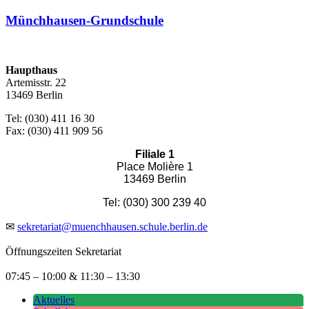
Münchhausen-Grundschule
Haupthaus
Artemisstr. 22
13469 Berlin
Tel: (030) 411 16 30
Fax: (030) 411 909 56
Filiale 1
Place Molière 1
13469 Berlin
Tel: (030) 300 239 40
✉
sekretariat@muenchhausen.schule.berlin.de
Öffnungszeiten Sekretariat
07:45 – 10:00 & 11:30 – 13:30
Aktuelles