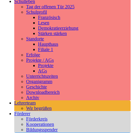
Schulleben
Tag der offenen Tür 2025
Schulprofil
Französisch
Lesen
Demokratieerziehung
Stärken stärken
Standorte
Haupthaus
Filiale 1
Erfolge
Projekte / AGs
Projekte
AGs
Unterrichtszeiten
Organigramm
Geschichte
Downloadbereich
Archiv
Lehrerteam
Wir begrüßen
Förderer
Förderkreis
Kooperationen
Bildungsspender