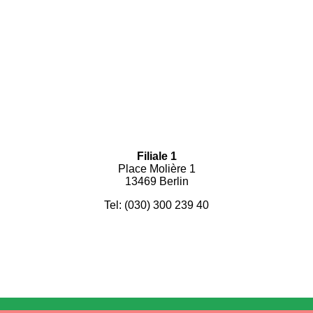
Filiale 1
Place Molière 1
13469 Berlin
Tel: (030) 300 239 40