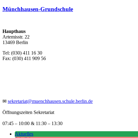
Münchhausen-Grundschule
Haupthaus
Artemisstr. 22
13469 Berlin
Tel: (030) 411 16 30
Fax: (030) 411 909 56
✉
sekretariat@muenchhausen.schule.berlin.de
Öffnungszeiten Sekretariat
07:45 – 10:00 & 11:30 – 13:30
Aktuelles