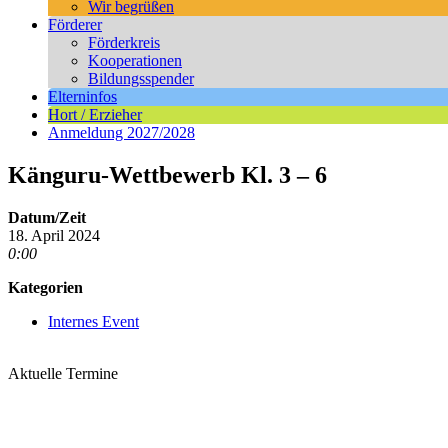
Wir begrüßen
Förderer
Förderkreis
Kooperationen
Bildungsspender
Elterninfos
Hort / Erzieher
Anmeldung 2027/2028
Känguru-Wettbewerb Kl. 3 – 6
Datum/Zeit
18. April 2024
0:00
Kategorien
Internes Event
Aktuelle Termine