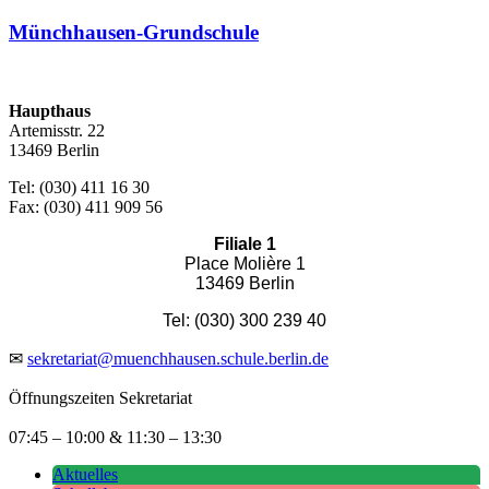
Münchhausen-Grundschule
Haupthaus
Artemisstr. 22
13469 Berlin
Tel: (030) 411 16 30
Fax: (030) 411 909 56
Filiale 1
Place Molière 1
13469 Berlin
Tel: (030) 300 239 40
✉
sekretariat@muenchhausen.schule.berlin.de
Öffnungszeiten Sekretariat
07:45 – 10:00 & 11:30 – 13:30
Aktuelles