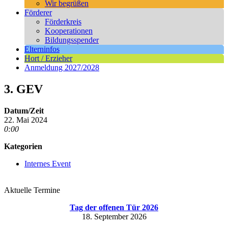
Wir begrüßen
Förderer
Förderkreis
Kooperationen
Bildungsspender
Elterninfos
Hort / Erzieher
Anmeldung 2027/2028
3. GEV
Datum/Zeit
22. Mai 2024
0:00
Kategorien
Internes Event
Aktuelle Termine
Tag der offenen Tür 2026
18. September 2026