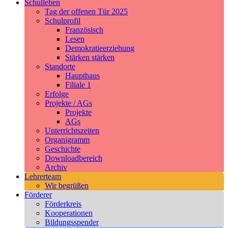
Schulleben
Tag der offenen Tür 2025
Schulprofil
Französisch
Lesen
Demokratieerziehung
Stärken stärken
Standorte
Haupthaus
Filiale 1
Erfolge
Projekte / AGs
Projekte
AGs
Unterrichtszeiten
Organigramm
Geschichte
Downloadbereich
Archiv
Lehrerteam
Wir begrüßen
Förderer
Förderkreis
Kooperationen
Bildungsspender