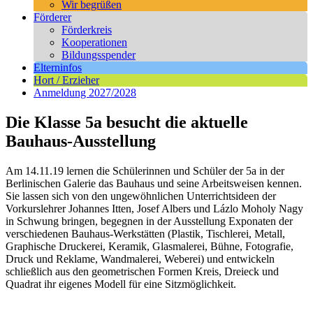
Wir begrüßen
Förderer
Förderkreis
Kooperationen
Bildungsspender
Elterninfos
Hort / Erzieher
Anmeldung 2027/2028
Die Klasse 5a besucht die aktuelle
Bauhaus-Ausstellung
Am 14.11.19 lernen die Schülerinnen und Schüler der 5a in der
Berlinischen Galerie das Bauhaus und seine Arbeitsweisen kennen.
Sie lassen sich von den ungewöhnlichen Unterrichtsideen der
Vorkurslehrer Johannes Itten, Josef Albers und Lázlo Moholy Nagy
in Schwung bringen, begegnen in der Ausstellung Exponaten der
verschiedenen Bauhaus-Werkstätten (Plastik, Tischlerei, Metall,
Graphische Druckerei, Keramik, Glasmalerei, Bühne, Fotografie,
Druck und Reklame, Wandmalerei, Weberei) und entwickeln
schließlich aus den geometrischen Formen Kreis, Dreieck und
Quadrat ihr eigenes Modell für eine Sitzmöglichkeit.