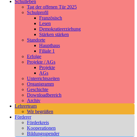
Schulleben
Tag der offenen Tür 2025
Schulprofil
Französisch
Lesen
Demokratieerziehung
Stärken stärken
Standorte
Haupthaus
Filiale 1
Erfolge
Projekte / AGs
Projekte
AGs
Unterrichtszeiten
Organigramm
Geschichte
Downloadbereich
Archiv
Lehrerteam
Wir begrüßen
Förderer
Förderkreis
Kooperationen
Bildungsspender