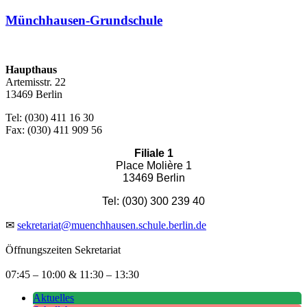
Münchhausen-Grundschule
Haupthaus
Artemisstr. 22
13469 Berlin
Tel: (030) 411 16 30
Fax: (030) 411 909 56
Filiale 1
Place Molière 1
13469 Berlin
Tel: (030) 300 239 40
✉
sekretariat@muenchhausen.schule.berlin.de
Öffnungszeiten Sekretariat
07:45 – 10:00 & 11:30 – 13:30
Aktuelles